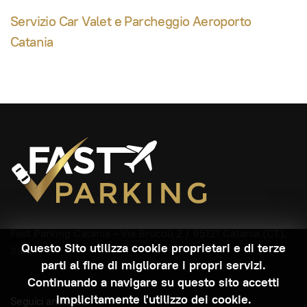
Servizio Car Valet e Parcheggio Aeroporto
Catania
Fast Parking Catania -
Via Brucoli 2
/ 95121 Catania (CT),
Questo Sito utilizza cookie proprietari e di terze
Italia
parti al fine di migliorare i propri servizi.
Continuando a navigare su questo sito accetti
implicitamente l'utilizzo dei cookie.
Seguici anche su: