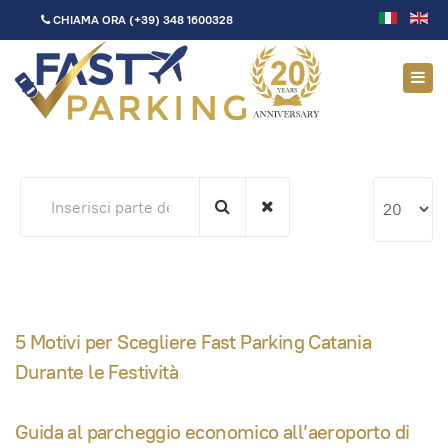
CHIAMA ORA
(+39) 348 1600328
Inserisci
Visualizza
parte
n.
del
titolo
5 Motivi per Scegliere Fast Parking Catania
Durante le Festività
Guida al parcheggio economico all’aeroporto di