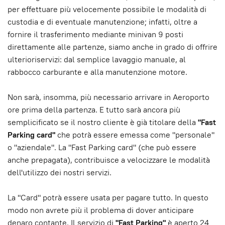
per effettuare più velocemente possibile le modalità di
custodia e di eventuale manutenzione; infatti, oltre a
fornire il trasferimento mediante minivan 9 posti
direttamente alle partenze, siamo anche in grado di offrire
ulterioriservizi: dal semplice lavaggio manuale, al
rabbocco carburante e alla manutenzione motore.
Non sarà, insomma, più necessario arrivare in Aeroporto
ore prima della partenza. E tutto sarà ancora più
semplicificato se il nostro cliente è già titolare della
"Fast
Parking card"
che potrà essere emessa come "personale"
o "aziendale". La "Fast Parking card" (che può essere
anche prepagata), contribuisce a velocizzare le modalità
dell'utilizzo dei nostri servizi.
La "Card" potrà essere usata per pagare tutto. In questo
modo non avrete più il problema di dover anticipare
denaro contante. Il servizio di
"Fast Parking"
è aperto 24