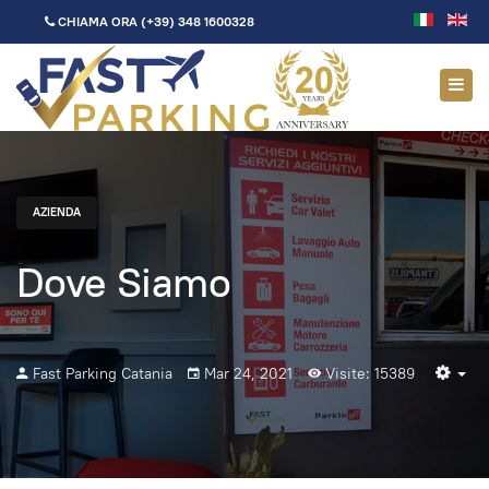
CHIAMA ORA
(+39) 348 1600328
AZIENDA
Dove Siamo
Fast Parking Catania
Mar 24, 2021
Visite: 15389
Em