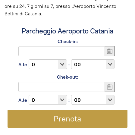
ore su 24, 7 giorni su 7, presso l'Aeroporto Vincenzo
Bellini di Catania.
Parcheggio Aeroporto Catania
Check-in:
Alle
:
Chek-out:
Alle
: