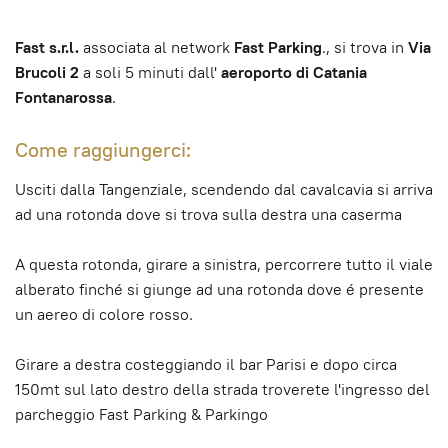
Fast s.r.l.
associata al network
Fast Parking
., si trova in
Via
Brucoli 2
a soli 5 minuti dall'
aeroporto di Catania
Fontanarossa
.
Come raggiungerci:
Usciti dalla Tangenziale, scendendo dal cavalcavia si arriva
ad una rotonda dove si trova sulla destra una caserma
A questa rotonda, girare a sinistra, percorrere tutto il viale
alberato finché si giunge ad una rotonda dove é presente
un aereo di colore rosso.
Girare a destra costeggiando il bar Parisi e dopo circa
150mt sul lato destro della strada troverete l'ingresso del
parcheggio Fast Parking & Parkingo