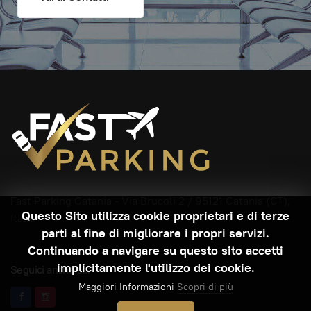
Fast Parking Catania -
Via Brucoli 2
/ 95121 Catania (CT),
Questo Sito utilizza cookie proprietari e di terze
Italia
parti al fine di migliorare i propri servizi.
Continuando a navigare su questo sito accetti
implicitamente l'utilizzo dei cookie.
Seguici anche su:
Maggiori Informazioni
Scopri di più