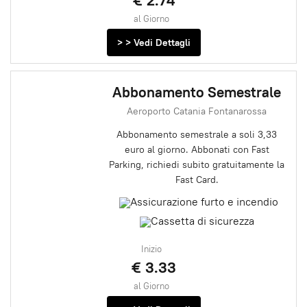
al Giorno
> > Vedi Dettagli
Abbonamento Semestrale
Aeroporto Catania Fontanarossa
Abbonamento semestrale a soli 3,33
euro al giorno. Abbonati con Fast
Parking, richiedi subito gratuitamente la
Fast Card.
Inizio
€ 3.33
al Giorno