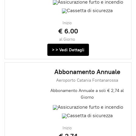
Inizio
€ 6.00
al Giorno
> > Vedi Dettagli
Abbonamento Annuale
Aeroporto Catania Fontanarossa
Abbonamento Annuale a soli € 2,74 al
Giorno
Inizio
€ 2.74