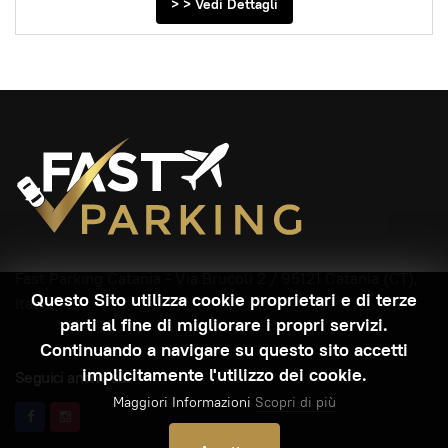
> > Vedi Dettagli
Fast Parking Catania -
Via Brucoli 2
/ 95121 Catania (CT),
Questo Sito utilizza cookie proprietari e di terze
Italia
parti al fine di migliorare i propri servizi.
Continuando a navigare su questo sito accetti
implicitamente l'utilizzo dei cookie.
Seguici anche su:
Maggiori Informazioni
Scopri di più